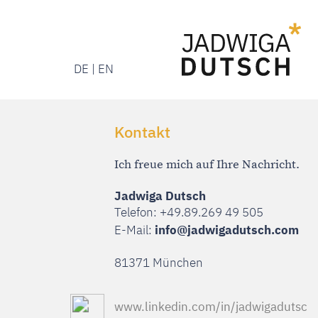
DE | EN
Menü
Menü
DE | EN
Kontakt
Ich freue mich auf Ihre Nachricht.
Jadwiga Dutsch
Telefon: +49.89.269 49 505
E-Mail:
info@jadwigadutsch.com
81371 München
www.linkedin.com/in/jadwigadutsc
h
Kurzprofil zum Download